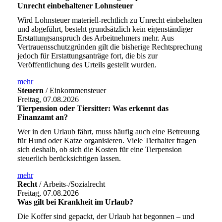
Unrecht einbehaltener Lohnsteuer
Wird Lohnsteuer materiell-rechtlich zu Unrecht einbehalten
und abgeführt, besteht grundsätzlich kein eigenständiger
Erstattungsanspruch des Arbeitnehmers mehr. Aus
Vertrauensschutzgründen gilt die bisherige Rechtsprechung
jedoch für Erstattungsanträge fort, die bis zur
Veröffentlichung des Urteils gestellt wurden.
mehr
Steuern
/ Einkommensteuer
Freitag, 07.08.2026
Tierpension oder Tiersitter: Was erkennt das
Finanzamt an?
Wer in den Urlaub fährt, muss häufig auch eine Betreuung
für Hund oder Katze organisieren. Viele Tierhalter fragen
sich deshalb, ob sich die Kosten für eine Tierpension
steuerlich berücksichtigen lassen.
mehr
Recht
/ Arbeits-/Sozialrecht
Freitag, 07.08.2026
Was gilt bei Krankheit im Urlaub?
Die Koffer sind gepackt, der Urlaub hat begonnen – und